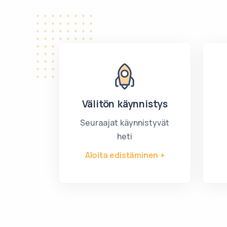
Välitön käynnistys
Seuraajat käynnistyvät
heti
Aloita edistäminen