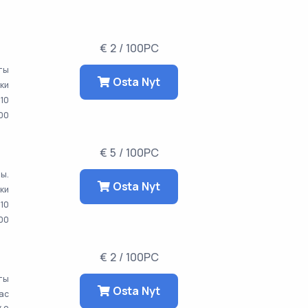
€ 2 / 100PC
аты
Osta Nyt
тки
10
00
€ 5 / 100PC
ты.
Osta Nyt
тки
10
00
€ 2 / 100PC
аты
Osta Nyt
час