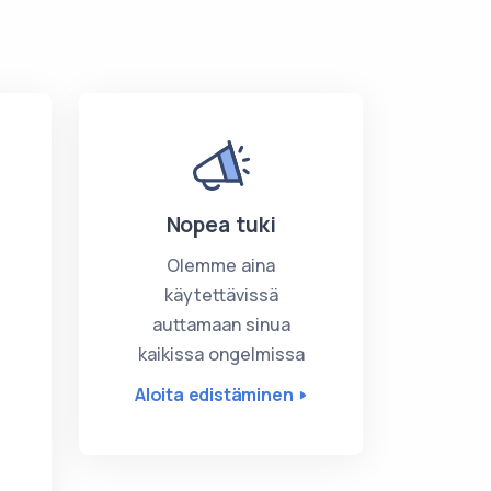
Nopea tuki
Olemme aina
käytettävissä
auttamaan sinua
kaikissa ongelmissa
Aloita edistäminen