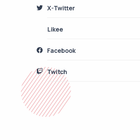
X-Twitter
Likee
Facebook
Twitch