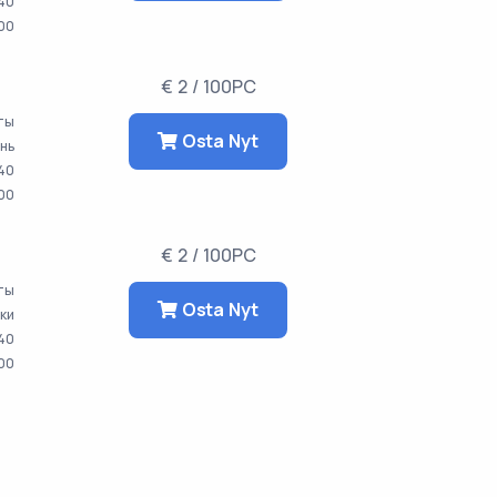
40
00
€ 2 / 100PC
ты
Osta Nyt
ень
40
00
€ 2 / 100PC
аты
Osta Nyt
тки
40
00