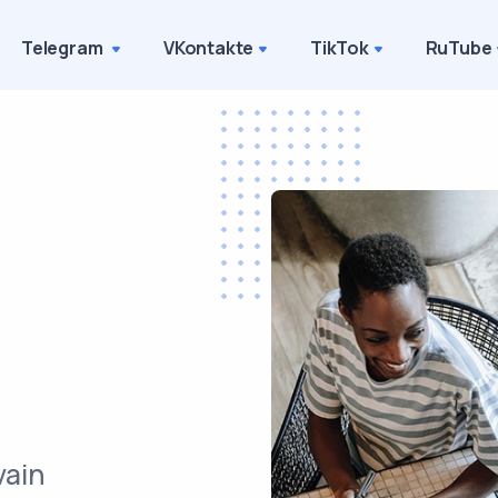
Telegram
VKontakte
TikTok
RuTube
vain