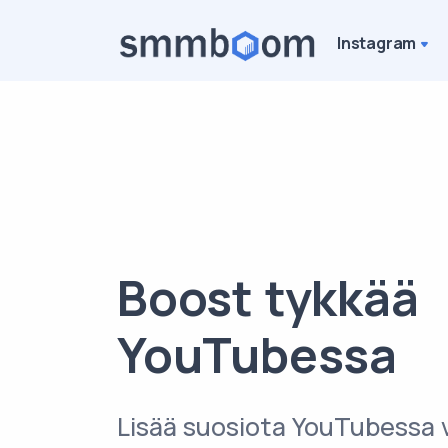
Instagram
Boost tykkää
YouTubessa
Lisää suosiota YouTubessa 