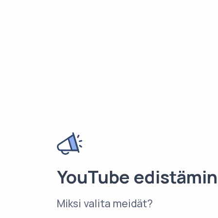
YouTube edistämi
Miksi valita meidät?