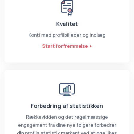
Kvalitet
Konti med profilbilleder og indlæg
Start forfremmelse
Forbedring af statistikken
Rækkevidden og det regelmæssige
engagement fra dine nye følgere forbedrer
din profils statistik markant ved at øge likes