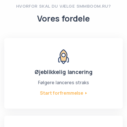
HVORFOR SKAL DU VÆLGE SMMBOOM.RU?
Vores fordele
Øjeblikkelig lancering
Følgere lanceres straks
Start forfremmelse