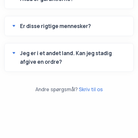
Er disse rigtige mennesker?
Jeg er i et andet land. Kan jeg stadig
afgive en ordre?
Andre spørgsmål?
Skriv til os