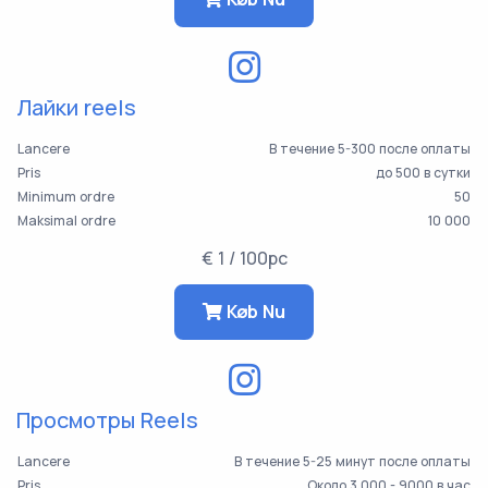
Лайки reels
Lancere
В течение 5-300 после оплаты
Pris
до 500 в сутки
Minimum ordre
50
Maksimal ordre
10 000
€ 1 / 100pc
Køb Nu
Просмотры Reels
Lancere
В течение 5-25 минут после оплаты
Pris
Около 3 000 - 9000 в час