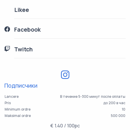
Likee
Facebook
Twitch
Подписчики
Lancere
В течение 5-300 минут после оплаты
Pris
до 200 в час
Minimum ordre
10
Maksimal ordre
500 000
€ 1.40 / 100pc