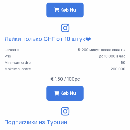
Køb Nu
Лайки только СНГ от 10 штук❤️
Lancere
5-200 минут после оплаты
Pris
до 10 000 в час
Minimum ordre
50
Maksimal ordre
200 000
€ 1.50 / 100pc
Køb Nu
Подписчики из Турции