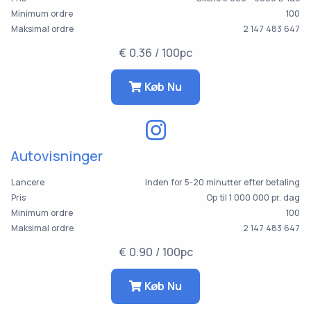
Minimum ordre
100
Maksimal ordre
2 147 483 647
€ 0.36 / 100pc
Køb Nu
Autovisninger
Lancere
Inden for 5-20 minutter efter betaling
Pris
Op til 1 000 000 pr. dag
Minimum ordre
100
Maksimal ordre
2 147 483 647
€ 0.90 / 100pc
Køb Nu