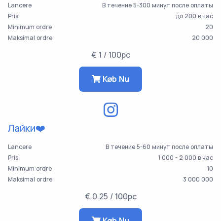
Lancere
В течение 5-300 минут после оплаты
Pris
до 200 в час
Minimum ordre
20
Maksimal ordre
20 000
€ 1 / 100pc
Køb Nu
Лайки❤️
Lancere
В течение 5-60 минут после оплаты
Pris
1 000 - 2 000 в час
Minimum ordre
10
Maksimal ordre
3 000 000
€ 0.25 / 100pc
Køb Nu