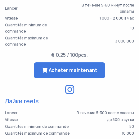
В течение 5-60 минут после
Lancer
оплаты
Vitesse
1 000 - 2 000 в час
Quantités minimum de
10
commande
Quantités maximum de
3 000 000
commande
€ 0.25 / 100pcs.
Acheter maintenant
Лайки reels
Lancer
В течение 5-300 после оплаты
Vitesse
до 500 в сутки
Quantités minimum de commande
50
Quantités maximum de commande
10 000