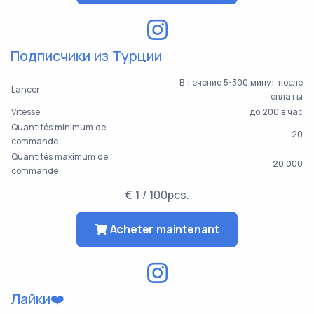
Подписчики из Турции
В течение 5-300 минут после
Lancer
оплаты
Vitesse
до 200 в час
Quantités minimum de
20
commande
Quantités maximum de
20 000
commande
€ 1 / 100pcs.
Acheter maintenant
Лайки❤️