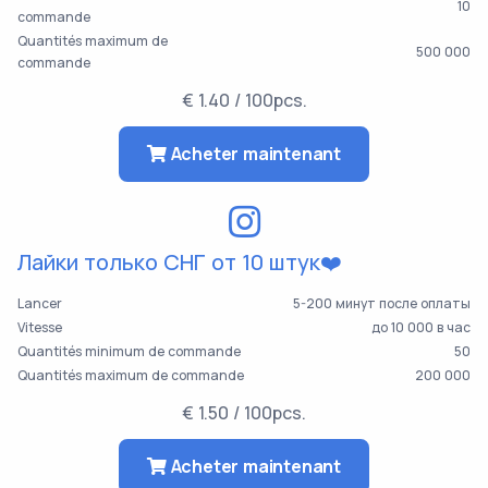
10
commande
Quantités maximum de
500 000
commande
€ 1.40 / 100pcs.
Acheter maintenant
Лайки только СНГ от 10 штук❤️
Lancer
5-200 минут после оплаты
Vitesse
до 10 000 в час
Quantités minimum de commande
50
Quantités maximum de commande
200 000
€ 1.50 / 100pcs.
Acheter maintenant