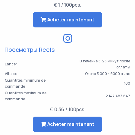
€ 1 / 100pcs.
Acheter maintenant
Просмотры Reels
В течение 5-25 минут после
Lancer
оплаты
Vitesse
Около 3 000 - 9000 в час
Quantités minimum de
100
commande
Quantités maximum de
2 147 483 647
commande
€ 0.36 / 100pcs.
Acheter maintenant