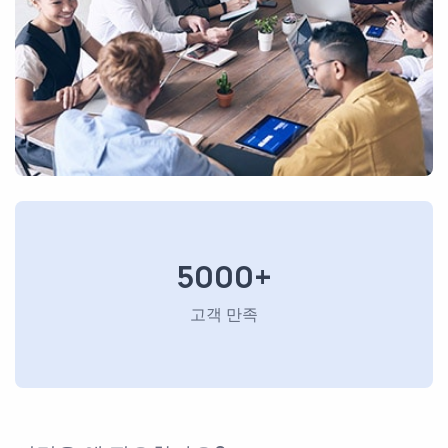
5000+
고객 만족