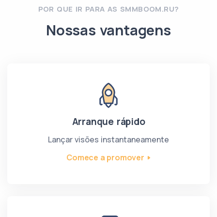
POR QUE IR PARA AS SMMBOOM.RU?
Nossas vantagens
Arranque rápido
Lançar visões instantaneamente
Comece a promover