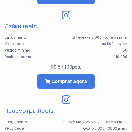
Лайки reels
Lançamento
В течение 5-300 после оплаты
Velocidade
до 500 в сутки
Pedido mínimo
50
Pedido máximo
10 000
R$ 5 / 100pcs.
Comprar agora
Просмотры Reels
Lançamento
В течение 5-25 минут после оплаты
Velocidade
Около 3 000 - 9000 в час