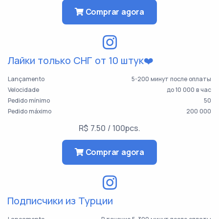
Comprar agora
Лайки только СНГ от 10 штук❤️
Lançamento
5-200 минут после оплаты
Velocidade
до 10 000 в час
Pedido mínimo
50
Pedido máximo
200 000
R$ 7.50 / 100pcs.
Comprar agora
Подписчики из Турции