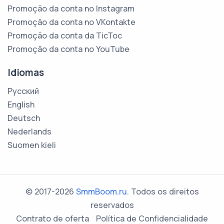
Promoção da conta no Instagram
Promoção da conta no VKontakte
Promoção da conta da TicToc
Promoção da conta no YouTube
Idiomas
Русский
English
Deutsch
Nederlands
Suomen kieli
© 2017-2026
SmmBoom.ru
. Todos os direitos
reservados
Contrato de oferta
Política de Confidencialidade