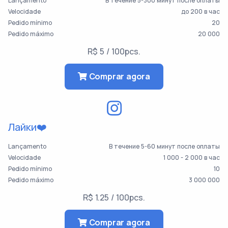
Lançamento
В течение 5-300 минут после оплаты
Velocidade
до 200 в час
Pedido mínimo
20
Pedido máximo
20 000
R$ 5 / 100pcs.
Comprar agora
Лайки❤️
Lançamento
В течение 5-60 минут после оплаты
Velocidade
1 000 - 2 000 в час
Pedido mínimo
10
Pedido máximo
3 000 000
R$ 1.25 / 100pcs.
Comprar agora