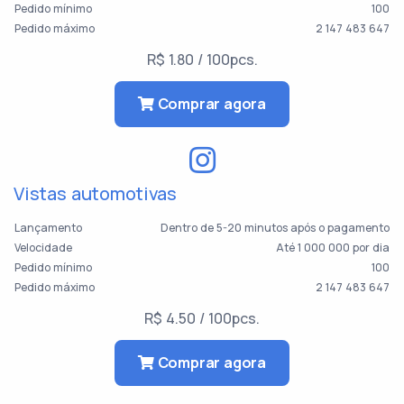
Pedido mínimo
100
Pedido máximo
2 147 483 647
R$ 1.80 / 100pcs.
Comprar agora
Vistas automotivas
Lançamento
Dentro de 5-20 minutos após o pagamento
Velocidade
Até 1 000 000 por dia
Pedido mínimo
100
Pedido máximo
2 147 483 647
R$ 4.50 / 100pcs.
Comprar agora