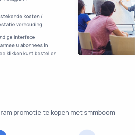
tstekende kosten /
estatie verhouding
ndige interface
armee u abonnees in
ee klikken kunt bestellen
tagram promotie te kopen met smmboom