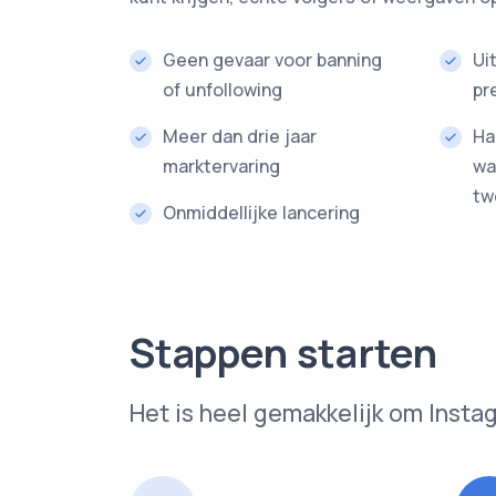
Geen gevaar voor banning
Ui
of unfollowing
pr
Meer dan drie jaar
Ha
marktervaring
wa
tw
Onmiddellijke lancering
Stappen starten
Het is heel gemakkelijk om Ins