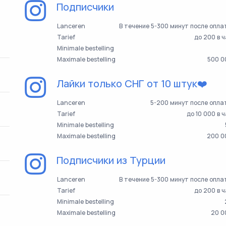
Подписчики
Lanceren
В течение 5-300 минут после опл
Tarief
до 200 в 
Minimale bestelling
Maximale bestelling
500 0
Лайки только СНГ от 10 штук❤️
Lanceren
5-200 минут после опла
Tarief
до 10 000 в 
Minimale bestelling
Maximale bestelling
200 0
Подписчики из Турции
Lanceren
В течение 5-300 минут после опл
Tarief
до 200 в 
Minimale bestelling
Maximale bestelling
20 0