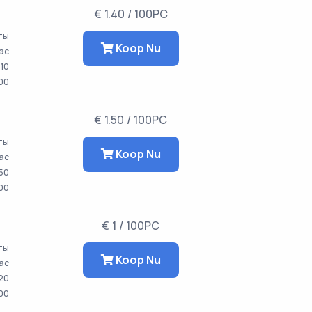
€ 1.40 / 100PC
аты
Koop Nu
час
10
00
€ 1.50 / 100PC
ты
Koop Nu
час
50
00
€ 1 / 100PC
аты
Koop Nu
час
20
00