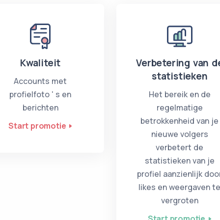
Kwaliteit
Verbetering van d
statistieken
Accounts met
profielfoto ' s en
Het bereik en de
berichten
regelmatige
betrokkenheid van je
Start promotie
nieuwe volgers
verbetert de
statistieken van je
profiel aanzienlijk doo
likes en weergaven t
vergroten
Start promotie