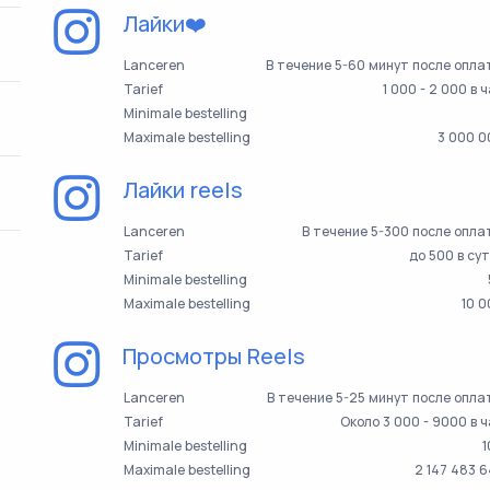
Лайки❤️
Lanceren
В течение 5-60 минут после опл
Tarief
1 000 - 2 000 в 
Minimale bestelling
Maximale bestelling
3 000 0
Лайки reels
Lanceren
В течение 5-300 после опл
Tarief
до 500 в су
Minimale bestelling
Maximale bestelling
10 
Просмотры Reels
Lanceren
В течение 5-25 минут после опл
Tarief
Около 3 000 - 9000 в 
Minimale bestelling
1
Maximale bestelling
2 147 483 