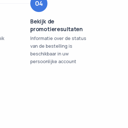
04
Bekijk de
promotieresultaten
uik
Informatie over de status
van de bestelling is
beschikbaar in uw
persoonlijke account