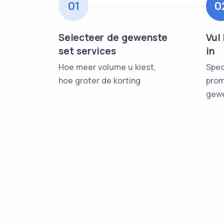
01
0
Selecteer de gewenste
Vul
set services
in
Hoe meer volume u kiest,
Spec
hoe groter de korting
prom
gewe