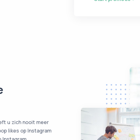
e
ft u zich nooit meer
op likes op Instagram
p Instagram.