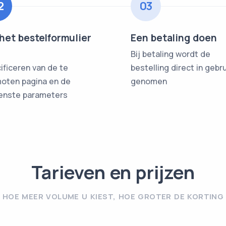
2
03
 het bestelformulier
Een betaling doen
Bij betaling wordt de
ificeren van de te
bestelling direct in gebr
oten pagina en de
genomen
nste parameters
Tarieven en prijzen
HOE MEER VOLUME U KIEST, HOE GROTER DE KORTING