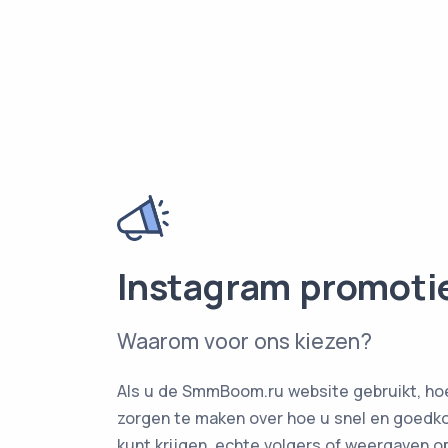
Instagram promoti
Waarom voor ons kiezen?
Als u de SmmBoom.ru website gebruikt, hoe
zorgen te maken over hoe u snel en goedko
kunt krijgen, echte volgers of weergaven o