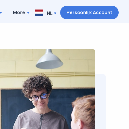
More
Persoonlijk Account
NL