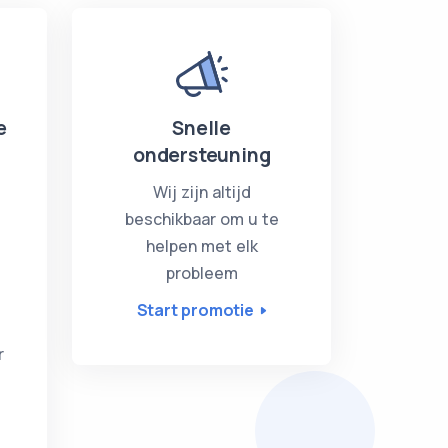
e
Snelle
ondersteuning
Wij zijn altijd
beschikbaar om u te
helpen met elk
probleem
Start promotie
r
e