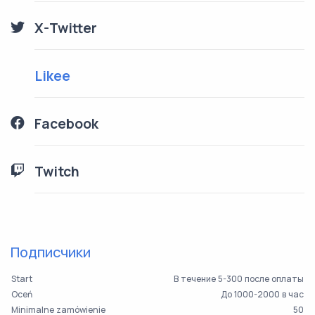
X-Twitter
Likee
Facebook
Twitch
Подписчики
Start
В течение 5-300 после оплаты
Oceń
До 1000-2000 в час
Minimalne zamówienie
50