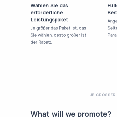
Wählen Sie das
Fül
erforderliche
Bes
Leistungspaket
Ange
Je größer das Paket ist, das
Seit
Sie wählen, desto größer ist
Para
der Rabatt.
JE GRÖSSER 
What will we promote?