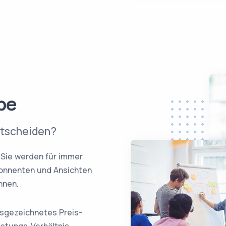
be
ntscheiden?
Sie werden für immer
Abonnenten und Ansichten
nnen.
sgezeichnetes Preis-
istungs-Verhältnis