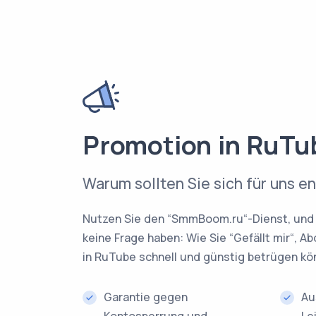
Promotion in RuTu
Warum sollten Sie sich für uns e
Nutzen Sie den “SmmBoom.ru“-Dienst, und 
keine Frage haben: Wie Sie “Gefällt mir“, 
in RuTube schnell und günstig betrügen kö
Garantie gegen
Au
Kontosperrung und
Le