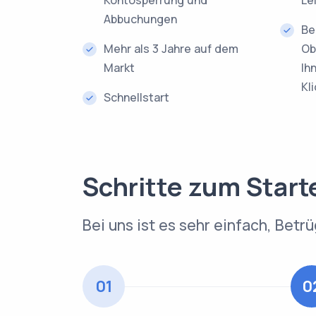
Abbuchungen
Be
Mehr als 3 Jahre auf dem
Ob
Markt
Ih
Kl
Schnellstart
Schritte zum Start
Bei uns ist es sehr einfach, Betr
01
0