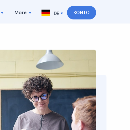
More
KONTO
DE