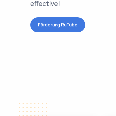
effective!
Förderung RuTube