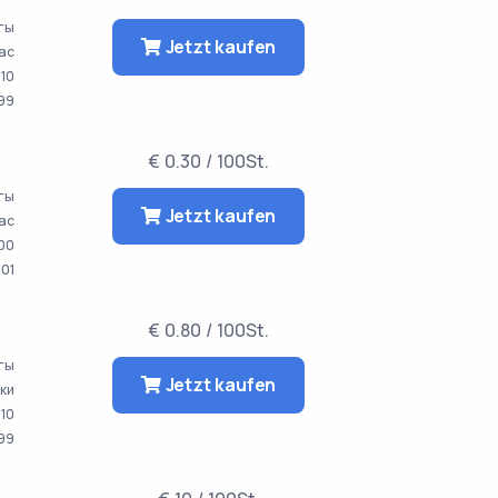
аты
Jetzt kaufen
час
10
99
€ 0.30 / 100St.
аты
Jetzt kaufen
час
00
001
€ 0.80 / 100St.
аты
Jetzt kaufen
тки
10
99