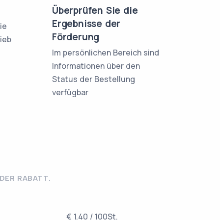
Überprüfen Sie die
Ergebnisse der
ie
Förderung
rieb
Im persönlichen Bereich sind
Informationen über den
Status der Bestellung
verfügbar
ER RABATT.
€ 1.40 / 100St.