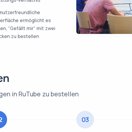
nutzerfreundliche
erfläche ermöglicht es
nen, “Gefällt mir“ mit zwei
icken zu bestellen
en
ügen in RuTube zu bestellen
2
03