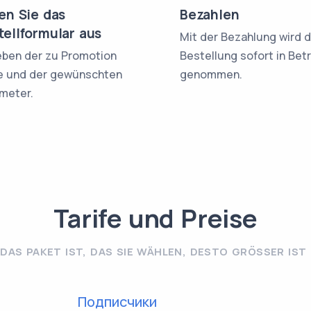
len Sie das
Bezahlen
tellformular aus
Mit der Bezahlung wird d
ben der zu Promotion
Bestellung sofort in Bet
e und der gewünschten
genommen.
meter.
Tarife und Preise
DAS PAKET IST, DAS SIE WÄHLEN, DESTO GRÖSSER IST D
Подписчики