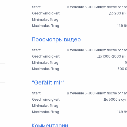
Start
В течение 5-300 минут после опл
Geschwindigkeit
до 200 в 
Minimalauftrag
Maximalauftrag
149 9
Просмотры видео
Start
В течение 5-300 минут после опл
Geschwindigkeit
До 1000-2000 в 
Minimalauftrag
1
Maximalauftrag
500 
“Gefällt mir“
Start
В течение 5-300 минут после опл
Geschwindigkeit
До 5000 в су
Minimalauftrag
Maximalauftrag
149 9
Комментарии