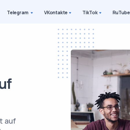
Telegram
VKontakte
TikTok
RuTube
uf
t auf