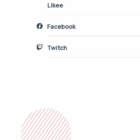
Likee
Facebook
Twitch