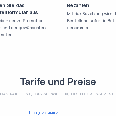
len Sie das
Bezahlen
tellformular aus
Mit der Bezahlung wird d
ben der zu Promotion
Bestellung sofort in Bet
e und der gewünschten
genommen.
meter.
Tarife und Preise
DAS PAKET IST, DAS SIE WÄHLEN, DESTO GRÖSSER IST D
Подписчики