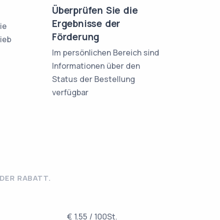
Überprüfen Sie die
Ergebnisse der
ie
Förderung
rieb
Im persönlichen Bereich sind
Informationen über den
Status der Bestellung
verfügbar
ER RABATT.
€ 1.55 / 100St.