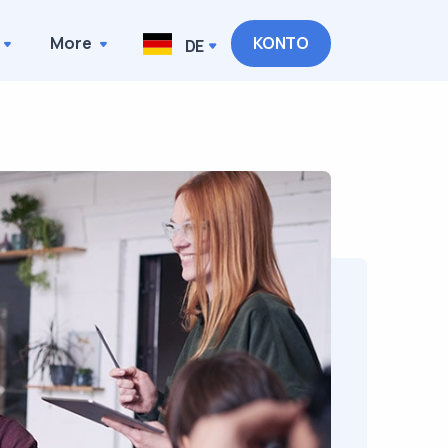
More
KONTO
DE