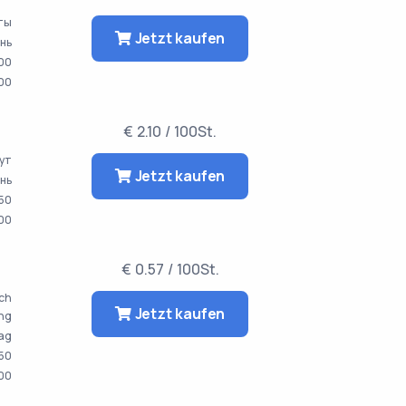
аты
Jetzt kaufen
ень
00
00
€ 2.10 / 100St.
нут
Jetzt kaufen
ень
50
00
€ 0.57 / 100St.
ach
Jetzt kaufen
ng
Tag
50
00