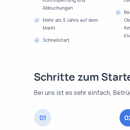
Abbuchungen
Be
Mehr als 3 Jahre auf dem
Ob
Markt
Ih
Kl
Schnellstart
Schritte zum Start
Bei uns ist es sehr einfach, Betr
01
0