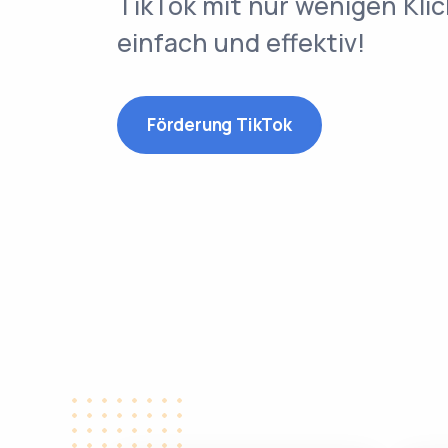
TikTok mit nur wenigen Klic
einfach und effektiv!
Förderung TikTok