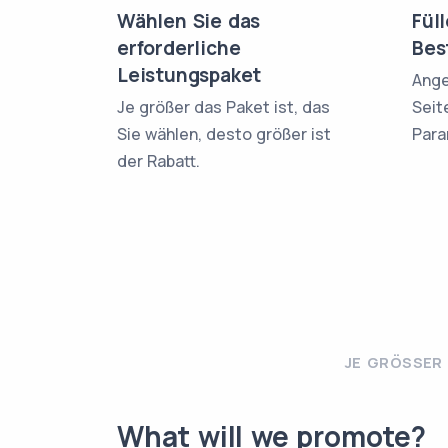
Wählen Sie das
Fül
erforderliche
Bes
Leistungspaket
Ange
Je größer das Paket ist, das
Seit
Sie wählen, desto größer ist
Para
der Rabatt.
JE GRÖSSER 
What will we promote?