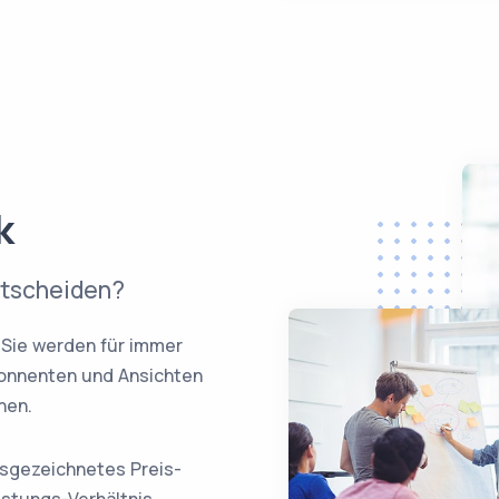
k
ntscheiden?
Sie werden für immer
Abonnenten und Ansichten
nen.
sgezeichnetes Preis-
istungs-Verhältnis