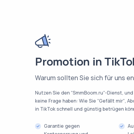
Promotion in TikTo
Warum sollten Sie sich für uns e
Nutzen Sie den “SmmBoom.ru“-Dienst, und 
keine Frage haben: Wie Sie “Gefällt mir“, 
in TikTok schnell und günstig betrügen kön
Garantie gegen
Au
Kontosperrung und
Le