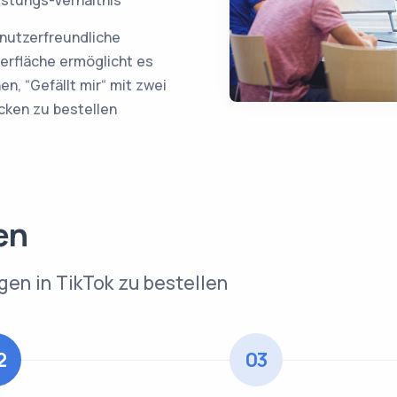
nutzerfreundliche
erfläche ermöglicht es
nen, “Gefällt mir“ mit zwei
icken zu bestellen
en
ügen in TikTok zu bestellen
2
03