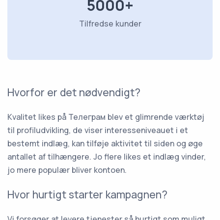
5000+
Tilfredse kunder
Hvorfor er det nødvendigt?
Kvalitet likes på Телеграм blev et glimrende værktøj
til profiludvikling, de viser interesseniveauet i et
bestemt indlæg, kan tilføje aktivitet til siden og øge
antallet af tilhængere. Jo flere likes et indlæg vinder,
jo mere populær bliver kontoen.
Hvor hurtigt starter kampagnen?
Vi forsøger at levere tjenester så hurtigt som muligt