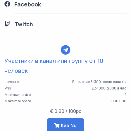
Facebook
Twitch
Участники в канал или группу от 10
человек
Lancere
В течение 5-300 после оплаты
Pris
До 1000-2000 в час
Minimum ordre
1
Maksimal ordre
1 000 000
€ 0.90 / 100pc
Køb Nu