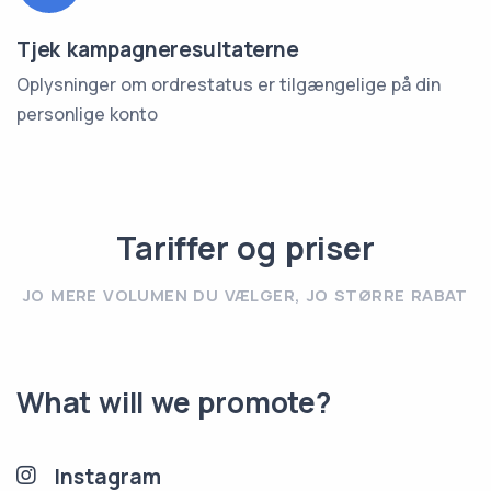
Tjek kampagneresultaterne
Oplysninger om ordrestatus er tilgængelige på din
personlige konto
Tariffer og priser
JO MERE VOLUMEN DU VÆLGER, JO STØRRE RABAT
What will we promote?
Instagram