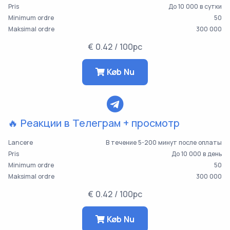
Pris
До 10 000 в сутки
Minimum ordre
50
Maksimal ordre
300 000
€ 0.42 / 100pc
Køb Nu
🔥 Реакции в Телеграм + просмотр
Lancere
В течение 5-200 минут после оплаты
Pris
До 10 000 в день
Minimum ordre
50
Maksimal ordre
300 000
€ 0.42 / 100pc
Køb Nu