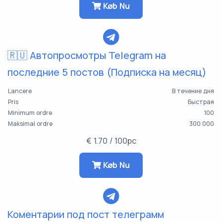
Køb Nu
🇷🇺 Автопросмотры Telegram на
последние 5 постов (Подписка на месяц)
Lancere
В течение дня
Pris
Быстрая
Minimum ordre
100
Maksimal ordre
300 000
€ 1.70 / 100pc
Køb Nu
Коментарии под пост телеграмм