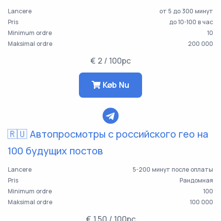
Lancere
от 5 до 300 минут
Pris
до 10-100 в час
Minimum ordre
10
Maksimal ordre
200 000
€ 2 / 100pc
Køb Nu
🇷🇺 Автопросмотры с российского гео на
100 будущих постов
Lancere
5-200 минут после оплаты
Pris
Рандомная
Minimum ordre
100
Maksimal ordre
100 000
€ 1.50 / 100pc