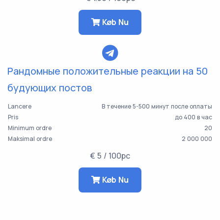
Køb Nu
Рандомные положительные реакции на 50
будующих постов
Lancere
В течение 5-500 минут после оплаты
Pris
до 400 в час
Minimum ordre
20
Maksimal ordre
2 000 000
€ 5 / 100pc
Køb Nu