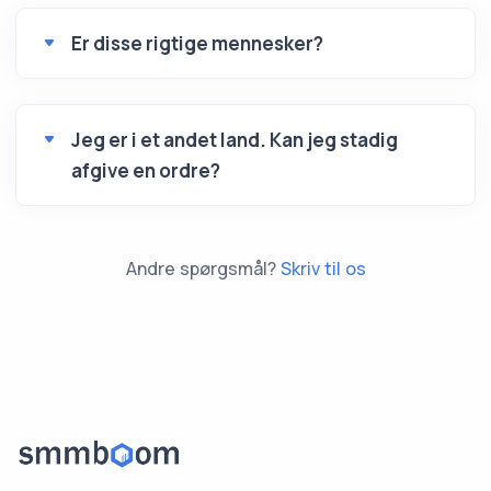
Er disse rigtige mennesker?
Jeg er i et andet land. Kan jeg stadig
afgive en ordre?
Andre spørgsmål?
Skriv til os