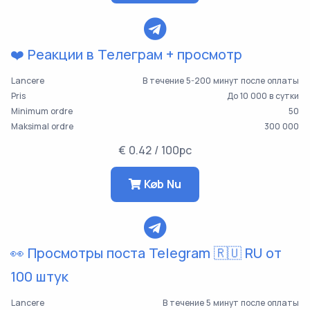
❤️ Реакции в Телеграм + просмотр
Lancere
В течение 5-200 минут после оплаты
Pris
До 10 000 в сутки
Minimum ordre
50
Maksimal ordre
300 000
€ 0.42 / 100pc
Køb Nu
👀 Просмотры поста Telegram 🇷🇺 RU от
100 штук
Lancere
В течение 5 минут после оплаты