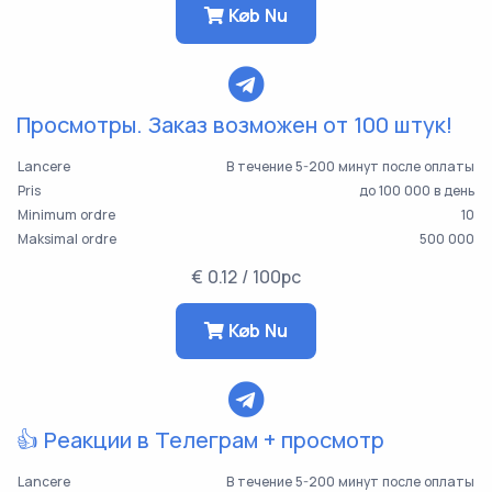
Køb Nu
Просмотры. Заказ возможен от 100 штук!
Lancere
В течение 5-200 минут после оплаты
Pris
до 100 000 в день
Minimum ordre
10
Maksimal ordre
500 000
€ 0.12 / 100pc
Køb Nu
👍 Реакции в Телеграм + просмотр
Lancere
В течение 5-200 минут после оплаты