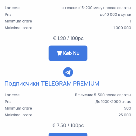
Lancere
в течение 15-200 минут после оплаты
Pris
до 10 000 в сутки
Minimum ordre
1
Maksimal ordre
1 000 000
€ 1.20 / 100pc
Køb Nu
Подписчики TELEGRAM PREMIUM
Lancere
В течение 5-300 после оплаты
Pris
До 1000-2000 в час
Minimum ordre
500
Maksimal ordre
25 000
€ 7.50 / 100pc