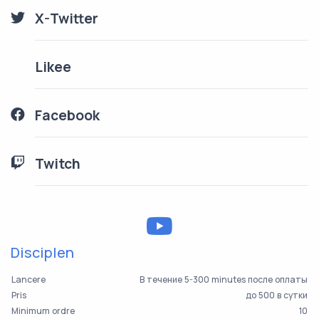
X-Twitter
Likee
Facebook
Twitch
Disciplen
Lancere
В течение 5-300 minutes после оплаты
Pris
до 500 в сутки
Minimum ordre
10