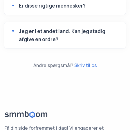
Er disse rigtige mennesker?
Jeg er i et andet land. Kan jeg stadig
afgive en ordre?
Andre spørgsmål?
Skriv til os
Få din side forfremmet i dag! Vi engagerer et