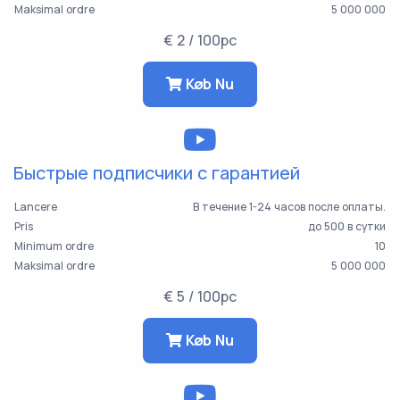
Maksimal ordre
5 000 000
€ 2 / 100pc
Køb Nu
Быстрые подписчики с гарантией
Lancere
В течение 1-24 часов после оплаты.
Pris
до 500 в сутки
Minimum ordre
10
Maksimal ordre
5 000 000
€ 5 / 100pc
Køb Nu