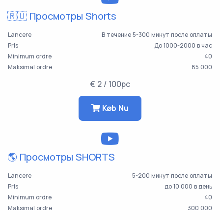
🇷🇺 Просмотры Shorts
Lancere
В течение 5-300 минут после оплаты
Pris
До 1000-2000 в час
Minimum ordre
40
Maksimal ordre
85 000
€ 2 / 100pc
Køb Nu
🌎 Просмотры SHORTS
Lancere
5-200 минут после оплаты
Pris
до 10 000 в день
Minimum ordre
40
Maksimal ordre
300 000