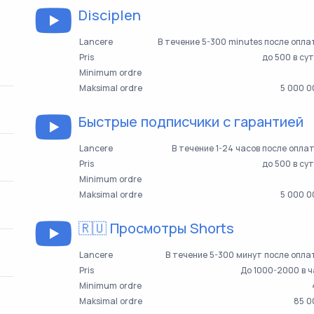
Disciplen
Lancere
В течение 5-300 minutes после опл
Pris
до 500 в су
Minimum ordre
Maksimal ordre
5 000 0
Быстрые подписчики с гарантией
Lancere
В течение 1-24 часов после опла
Pris
до 500 в су
Minimum ordre
Maksimal ordre
5 000 0
🇷🇺 Просмотры Shorts
Lancere
В течение 5-300 минут после опл
Pris
До 1000-2000 в 
Minimum ordre
Maksimal ordre
85 0