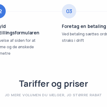
2
03
yld
Foretag en betaling
tillingsformularen
Ved betaling sættes ord
velse af siden for at
straks i drift
me og de ønskede
metre
Tariffer og priser
JO MERE VOLUMEN DU VÆLGER, JO STØRRE RABAT