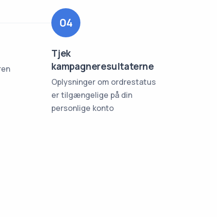
04
Tjek
kampagneresultaterne
ren
Oplysninger om ordrestatus
er tilgængelige på din
personlige konto