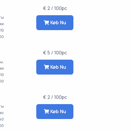
€ 2 / 100pc
аты
Køb Nu
тки
10
00
€ 5 / 100pc
ты.
Køb Nu
тки
10
00
€ 2 / 100pc
аты
Køb Nu
час
40
00