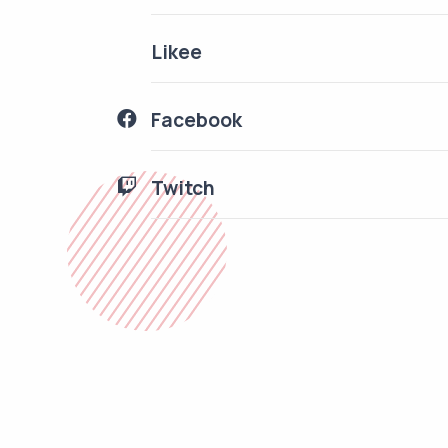
Likee
Facebook
Twitch