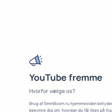
YouTube fremme
Hvorfor vælge os?
Brug af SmmBoom.ru hjemmesiden betyder, 
bekymre dig om, hvordan du får likes på You