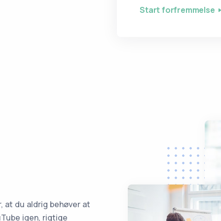
Start forfremmelse
at du aldrig behøver at
Tube igen, rigtige