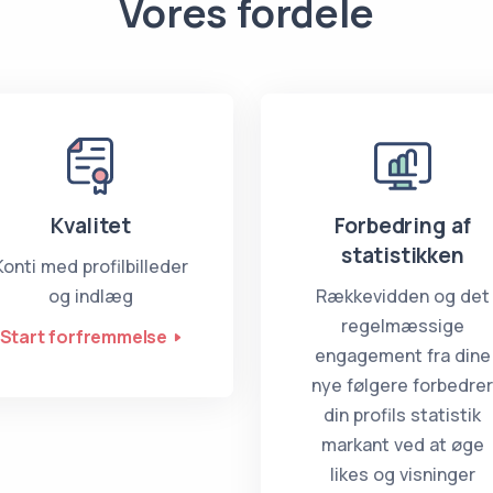
Vores fordele
Kvalitet
Forbedring af
statistikken
Konti med profilbilleder
og indlæg
Rækkevidden og det
regelmæssige
Start forfremmelse
engagement fra dine
nye følgere forbedre
din profils statistik
markant ved at øge
likes og visninger