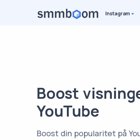
Instagram
Boost visning
YouTube
Boost din popularitet på Y