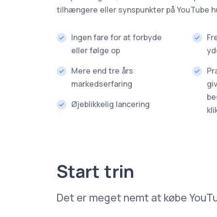
tilhængere eller synspunkter på YouTube hur
Ingen fare for at forbyde
Fr
eller følge op
yd
Mere end tre års
Pr
markedserfaring
gi
be
Øjeblikkelig lancering
kli
Start trin
Det er meget nemt at købe You