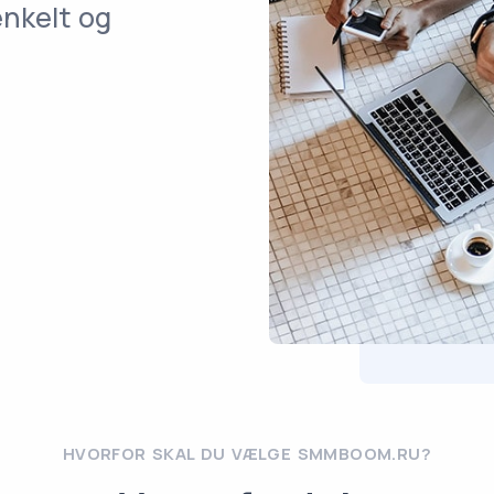
enkelt og
HVORFOR SKAL DU VÆLGE SMMBOOM.RU?