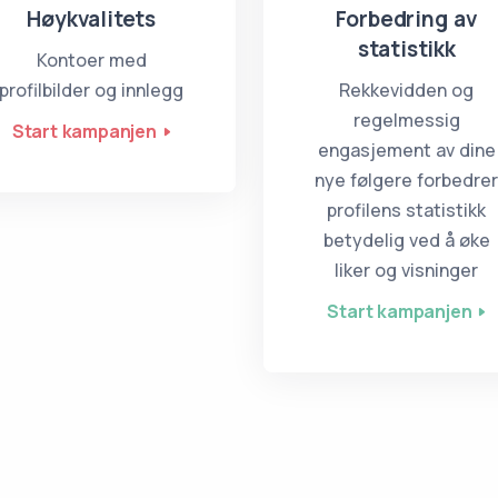
Høykvalitets
Forbedring av
statistikk
Kontoer med
profilbilder og innlegg
Rekkevidden og
regelmessig
Start kampanjen
engasjement av dine
nye følgere forbedre
profilens statistikk
betydelig ved å øke
liker og visninger
Start kampanjen