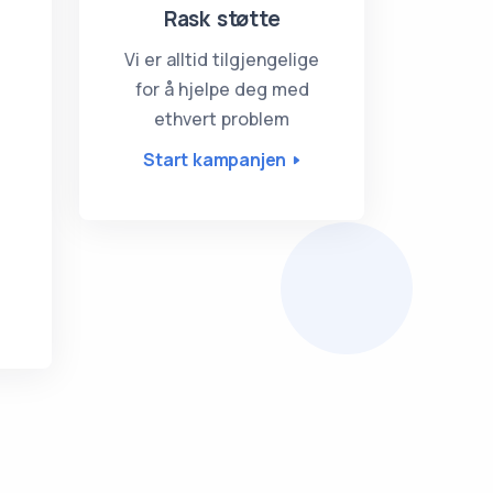
Rask støtte
Vi er alltid tilgjengelige
for å hjelpe deg med
ethvert problem
Start kampanjen
r