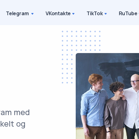
Telegram
VKontakte
TikTok
RuTube
gram med
nkelt og