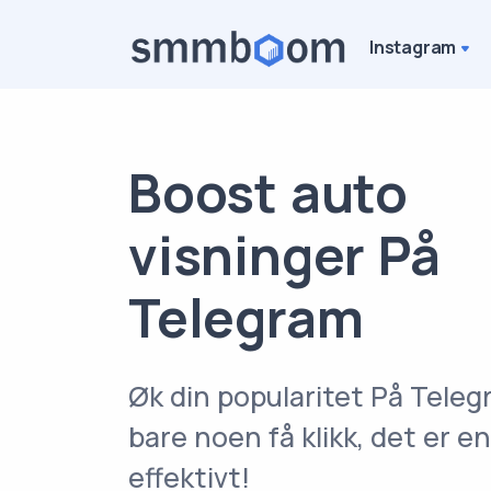
Instagram
Boost auto
visninger På
Telegram
Øk din popularitet På Tele
bare noen få klikk, det er e
effektivt!