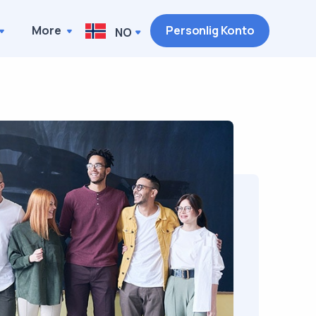
More
Personlig Konto
NO