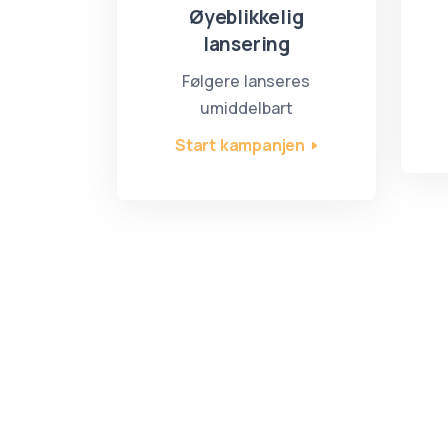
Øyeblikkelig
lansering
Følgere lanseres
umiddelbart
Start kampanjen