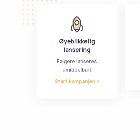
Øyeblikkelig
lansering
Følgere lanseres
umiddelbart
Start kampanjen