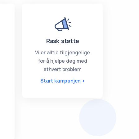
Rask støtte
Vi er alltid tilgjengelige
for å hjelpe deg med
ethvert problem
Start kampanjen
r