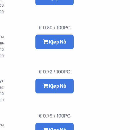
00
00
€ 0.80 / 100PC
аты
Kjøp Nå
ень
10
00
€ 0.72 / 100PC
ут
Kjøp Nå
час
10
000
€ 0.79 / 100PC
аты
Kjøp Nå