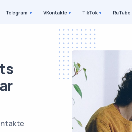
Telegram
VKontakte
TikTok
RuTube
ts
ar
ontakte