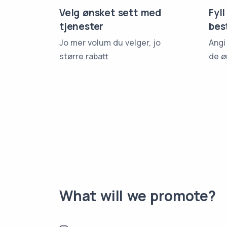
Velg ønsket sett med
Fyll
tjenester
bes
Jo mer volum du velger, jo
Angi
større rabatt
de ø
What will we promote?