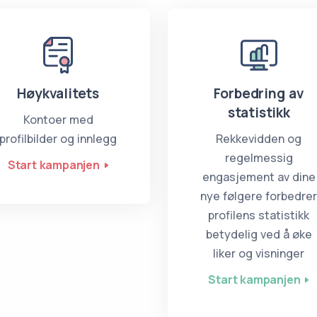
Høykvalitets
Forbedring av
statistikk
Kontoer med
profilbilder og innlegg
Rekkevidden og
regelmessig
Start kampanjen
engasjement av dine
nye følgere forbedre
profilens statistikk
betydelig ved å øke
liker og visninger
Start kampanjen