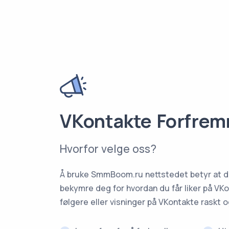
VKontakte Forfre
Hvorfor velge oss?
Å bruke SmmBoom.ru nettstedet betyr at du
bekymre deg for hvordan du får liker på VKo
følgere eller visninger på VKontakte raskt og