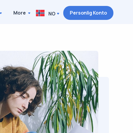
More
Personlig Konto
NO