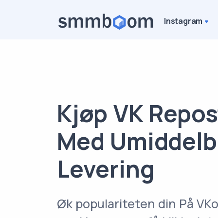
Instagram
Kjøp VK Repos
Med Umiddelb
Levering
Øk populariteten din På VK