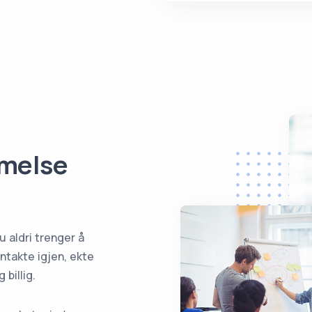
mmelse
 aldri trenger å
ntakte igjen, ekte
 billig.