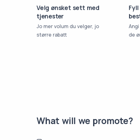
Velg ønsket sett med
Fyll
tjenester
bes
Jo mer volum du velger, jo
Angi
større rabatt
de ø
What will we promote?