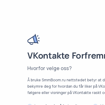
VKontakte Forfre
Hvorfor velge oss?
Å bruke SmmBoom.ru nettstedet betyr at du
bekymre deg for hvordan du får liker på VKo
følgere eller visninger på VKontakte raskt og