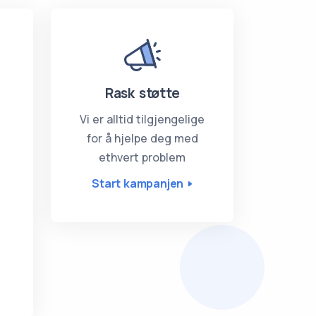
Rask støtte
Vi er alltid tilgjengelige
for å hjelpe deg med
ethvert problem
Start kampanjen
r