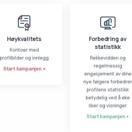
Høykvalitets
Forbedring av
statistikk
Kontoer med
profilbilder og innlegg
Rekkevidden og
regelmessig
Start kampanjen
engasjement av dine
nye følgere forbedre
profilens statistikk
betydelig ved å øke
liker og visninger
Start kampanjen