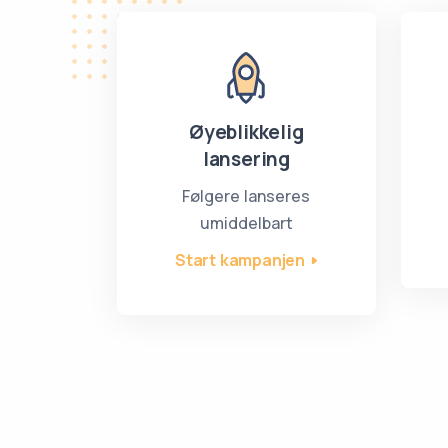
Øyeblikkelig
lansering
Følgere lanseres
umiddelbart
Start kampanjen