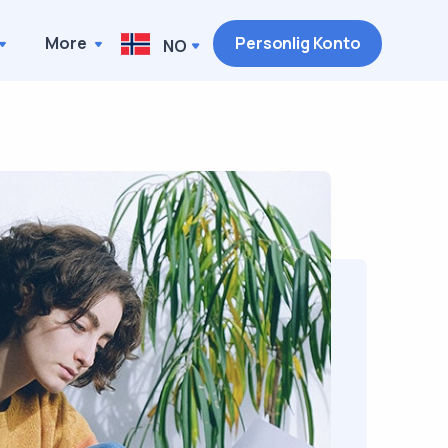
More
Personlig Konto
NO