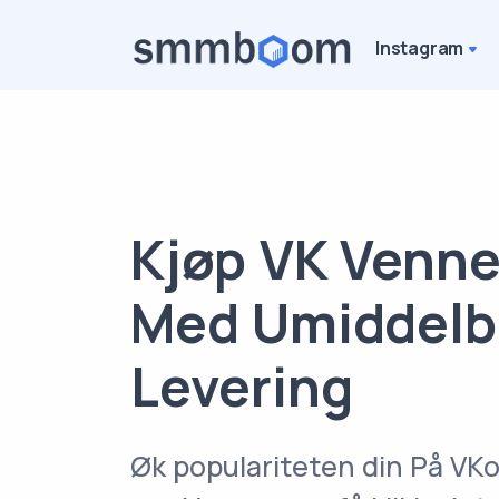
Instagram
Kjøp VK Venne
Med Umiddelb
Levering
Øk populariteten din På VK