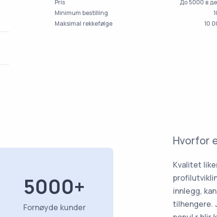
Pris
До 5000 в д
Minimum bestilling
1
Maksimal rekkefølge
10 
Hvorfor 
Kvalitet lik
profilutvikl
5000+
innlegg, kan
tilhengere. 
Fornøyde kunder
popul r blir