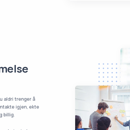
mmelse
 aldri trenger å
ntakte igjen, ekte
 billig.