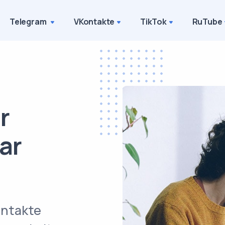
Telegram
VKontakte
TikTok
RuTube
r
ar
ontakte