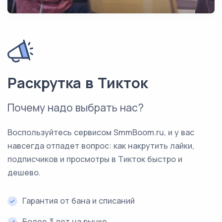
Раскрутка в Тикток
Почему надо выбрать нас?
Воспользуйтесь сервисом SmmBoom.ru, и у вас
навсегда отпадет вопрос: как накрутить лайки,
подписчиков и просмотры в Тикток быстро и
дешево.
Гарантия от бана и списаний
Более 3 лет на рынке