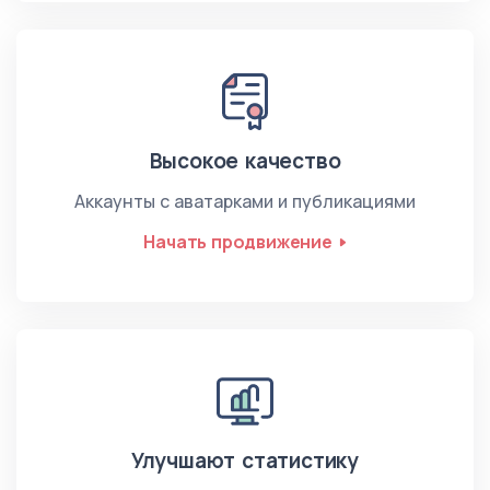
Высокое качество
Аккаунты с аватарками и публикациями
Начать продвижение
Улучшают статистику