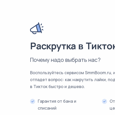
Раскрутка в Тикто
Почему надо выбрать нас?
Воспользуйтесь сервисом SmmBoom.ru, и
отпадет вопрос: как накрутить лайки, по
в Тикток быстро и дешево.
Гарантия от бана и
От
списаний
це