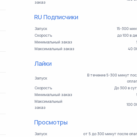
заказ
RU Подписчики
Запуск
15-300 ми
Скорость
до 100 в д
Минимальный заказ
Максимальный заказ
40 0
Лайки
В течение 5-300 минут по
Запуск
опла
Скорость
До 300 в су
Минимальный заказ
Максимальный
100 0
заказ
Просмотры
Запуск
от 5 до 300 минут после оп