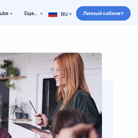
ube
Еще...
Личный кабинет
RU