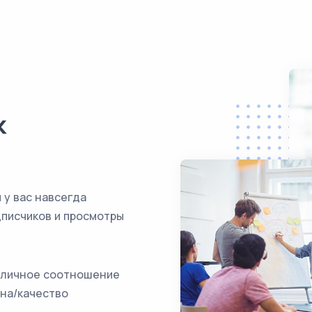
к
 у вас навсегда
дписчиков и просмотры
личное соотношение
на/качество