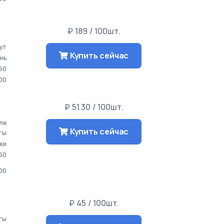
₽ 189 / 100шт.
нут
Купить сейчас
ень
50
00
₽ 51.30 / 100шт.
сле
Купить сейчас
ты
тки
50
00
₽ 45 / 100шт.
аты