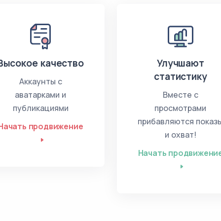
Высокое качество
Улучшают
статистику
Аккаунты с
аватарками и
Вместе с
публикациями
просмотрами
прибавляются показ
Начать продвижение
и охват!
Начать продвижени