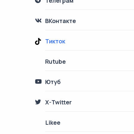
Телеграм
ВКонтакте
Тикток
Rutube
Ютуб
X-Twitter
Likee