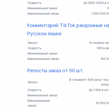
Скорость
До 1000-2000 в 
Минимальный заказ
1
Максимальный заказ
1 000 000 
Комментарий TikTok рандомные н
Русском языке
Запуск
В течении ч
Скорость
500 в д
Минимальный заказ
Максимальный заказ
160 0
Репосты заказ от 50 шт.
В течение 5-300 минут по
Запуск
опла
Скорость
До 1 000 в су
Минимальный заказ
Максимальный
10 000 
заказ