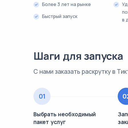
Более 3 лет на рынке
Уд
по
Быстрый запуск
в 
Шаги для запуска
С нами заказать раскрутку в Ти
01
0
Выбрать необходимый
Зап
пакет услуг
зак