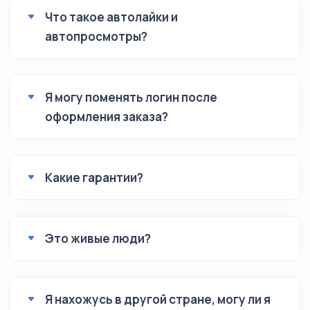
Что такое автолайки и
автопросмотры?
Я могу поменять логин после
оформления заказа?
Какие гарантии?
Это живые люди?
Я нахожусь в другой стране, могу ли я