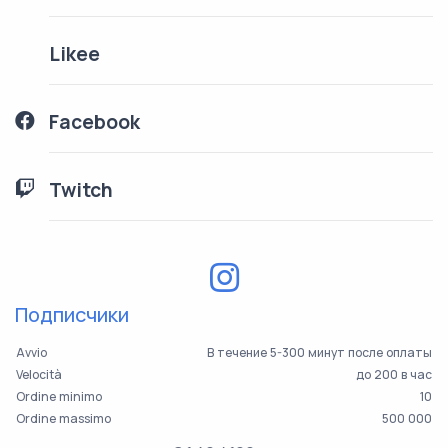
Likee
Facebook
Twitch
Подписчики
Avvio
В течение 5-300 минут после оплаты
Velocità
до 200 в час
Ordine minimo
10
Ordine massimo
500 000