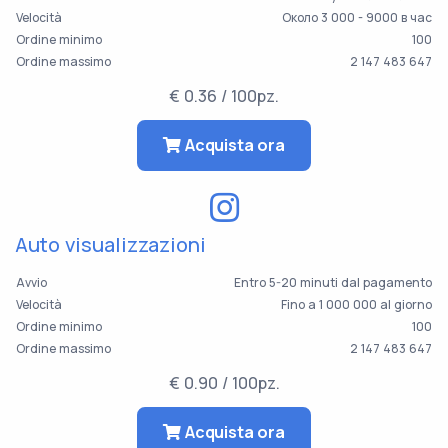
Velocità
Около 3 000 - 9000 в час
Ordine minimo
100
Ordine massimo
2 147 483 647
€ 0.36 / 100pz.
Acquista ora
Auto visualizzazioni
Avvio
Entro 5-20 minuti dal pagamento
Velocità
Fino a 1 000 000 al giorno
Ordine minimo
100
Ordine massimo
2 147 483 647
€ 0.90 / 100pz.
Acquista ora