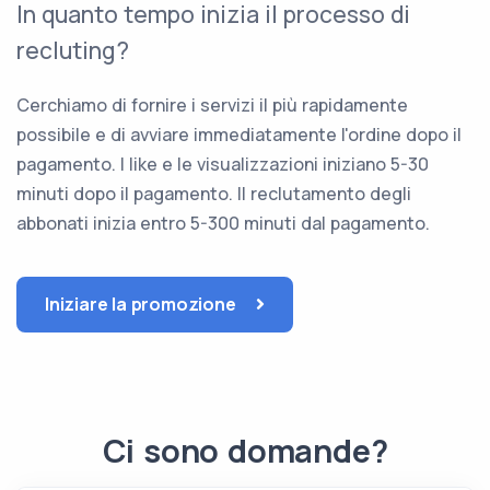
In quanto tempo inizia il processo di
recluting?
Cerchiamo di fornire i servizi il più rapidamente
possibile e di avviare immediatamente l'ordine dopo il
pagamento. I like e le visualizzazioni iniziano 5-30
minuti dopo il pagamento. Il reclutamento degli
abbonati inizia entro 5-300 minuti dal pagamento.
Iniziare la promozione
Ci sono domande?