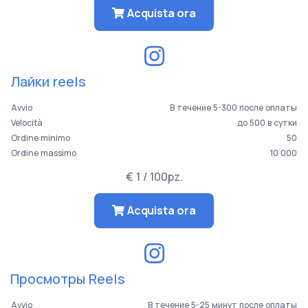
Acquista ora
Лайки reels
Avvio
В течение 5-300 после оплаты
Velocità
до 500 в сутки
Ordine minimo
50
Ordine massimo
10 000
€ 1 / 100pz.
Acquista ora
Просмотры Reels
Avvio
В течение 5-25 минут после оплаты