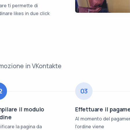
are ti permette di
dinare likes in due click
omozione in VKontakte
2
03
pilare il modulo
Effettuare il pagam
rdine
Al momento del pagame
ificare la pagina da
l'ordine viene