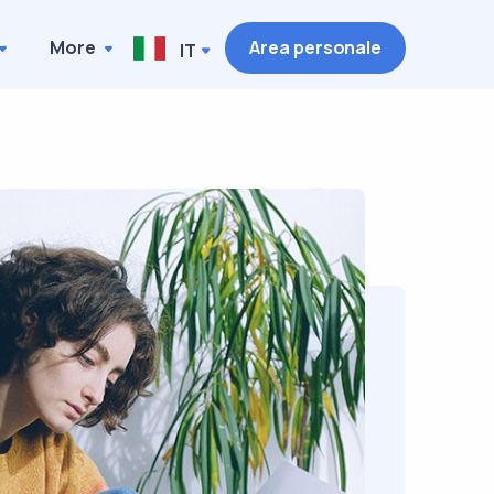
More
Area personale
IT