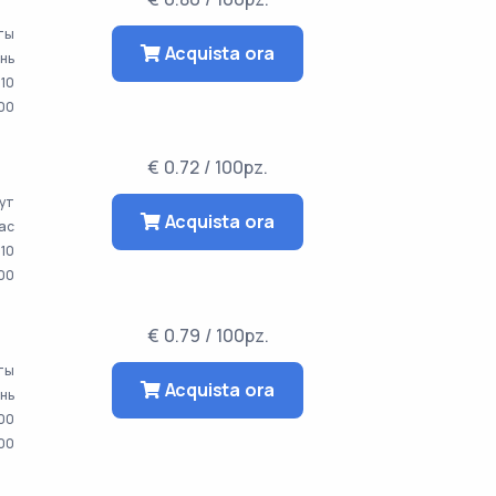
аты
Acquista ora
ень
10
00
€ 0.72 / 100pz.
ут
Acquista ora
час
10
000
€ 0.79 / 100pz.
аты
Acquista ora
ень
00
000