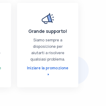
Grande supporto!
Siamo sempre a
disposizione per
e
aiutarti a risolvere
qualsiasi problema.
e
Iniziare la promozione