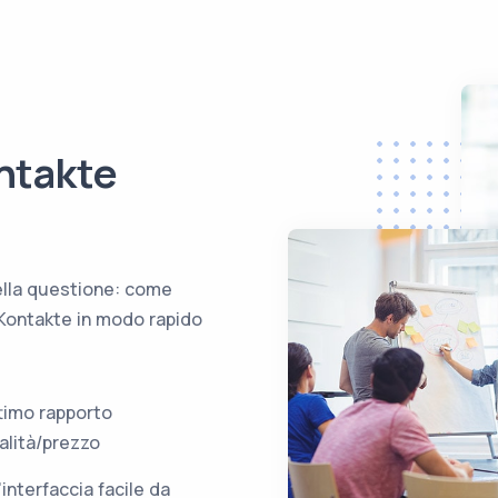
ntakte
della questione: come
 VKontakte in modo rapido
timo rapporto
alità/prezzo
'interfaccia facile da