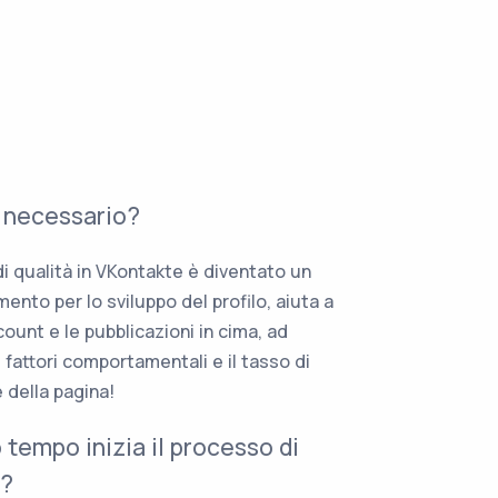
 necessario?
 di qualità in VKontakte è diventato un
ento per lo sviluppo del profilo, aiuta a
count e le pubblicazioni in cima, ad
fattori comportamentali e il tasso di
 della pagina!
 tempo inizia il processo di
g?