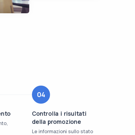
04
ento
Controlla i risultati
della promozione
nto,
Le informazioni sullo stato