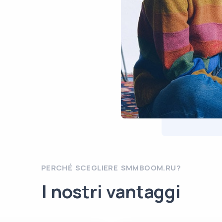
PERCHÉ SCEGLIERE SMMBOOM.RU?
I nostri vantaggi