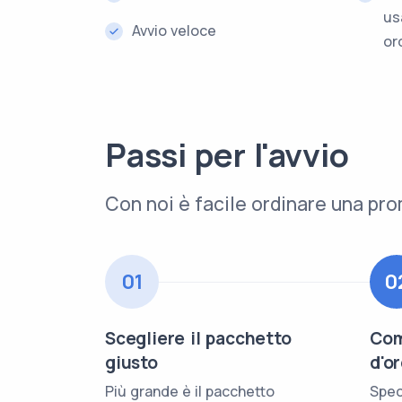
us
Avvio veloce
or
Passi per l'avvio
Con noi è facile ordinare una pr
01
0
Scegliere il pacchetto
Com
giusto
d'o
Più grande è il pacchetto
Spec