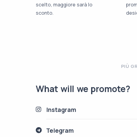
scelto, maggiore sarà lo
prom
sconto.
desi
PIÙ G
What will we promote?
Instagram
Telegram