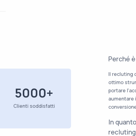
Perché è
Il recluting
ottimo strum
5000+
portare l'ac
aumentare i 
Clienti soddisfatti
conversione
In quanto
reclutin