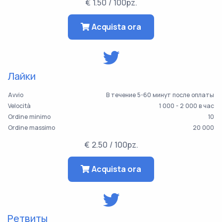
€ 1.50 / 100pz.
Acquista ora
Лайки
Avvio
В течение 5-60 минут после оплаты
Velocità
1 000 - 2 000 в час
Ordine minimo
10
Ordine massimo
20 000
€ 2.50 / 100pz.
Acquista ora
Ретвиты