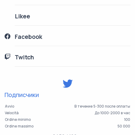
Likee
Facebook
Twitch
Подписчики
Avvio
В течение 5-300 после оплаты
Velocità
До 1000-2000 в час
Ordine minimo
100
Ordine massimo
50 000