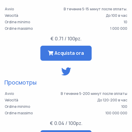
Avvio
В течение 5-15 минут после оплаты.
Velocità
До 100 в час
Ordine minimo
10
Ordine massimo
1 000 000
€ 0.71 / 100pz.
Acquista ora
Просмотры
Avvio
В течение 5-200 минут после оплаты
Velocità
До 120-200 в час
Ordine minimo
100
Ordine massimo
100 000 000
€ 0.04 / 100pz.