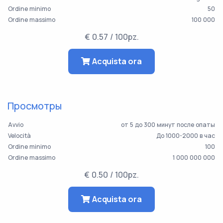
Ordine minimo
50
Ordine massimo
100 000
€ 0.57 / 100pz.
Acquista ora
Просмотры
Avvio
от 5 до 300 минут после опаты
Velocità
До 1000-2000 в час
Ordine minimo
100
Ordine massimo
1 000 000 000
€ 0.50 / 100pz.
Acquista ora