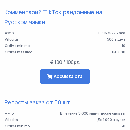
Комментарий TikTok рандомные на
Русском языке
Avvio
В течении часа
Velocità
500 в день
Ordine minimo
10
Ordine massimo
160 000
€ 100 / 100pz.
Acquista ora
Репосты заказ от 50 шт.
Avvio
В течение 5-300 минут после оплаты
Velocità
До 1 000 в сутки
Ordine minimo
30