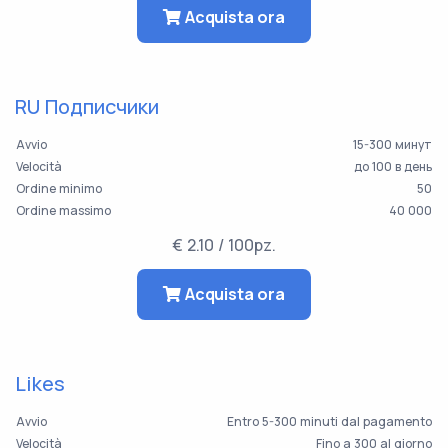
Acquista ora
RU Подписчики
Avvio
15-300 минут
Velocità
до 100 в день
Ordine minimo
50
Ordine massimo
40 000
€ 2.10 / 100pz.
Acquista ora
Likes
Avvio
Entro 5-300 minuti dal pagamento
Velocità
Fino a 300 al giorno