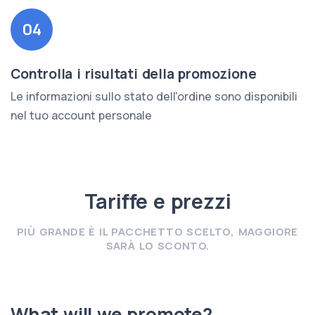
04
Controlla i risultati della promozione
Le informazioni sullo stato dell'ordine sono disponibili
nel tuo account personale
Tariffe e prezzi
PIÙ GRANDE È IL PACCHETTO SCELTO, MAGGIORE
SARÀ LO SCONTO.
What will we promote?