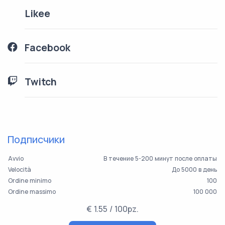
Likee
Facebook
Twitch
Подписчики
Avvio
В течение 5-200 минут после оплаты
Velocità
До 5000 в день
Ordine minimo
100
Ordine massimo
100 000
€ 1.55 / 100pz.