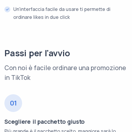
Un'interfaccia facile da usare ti permette di
ordinare likes in due click
Passi per l'avvio
Con noi è facile ordinare una promozione
in TikTok
01
Scegliere il pacchetto giusto
Più grande è il pacchetto scelto, maggiore sarà lo