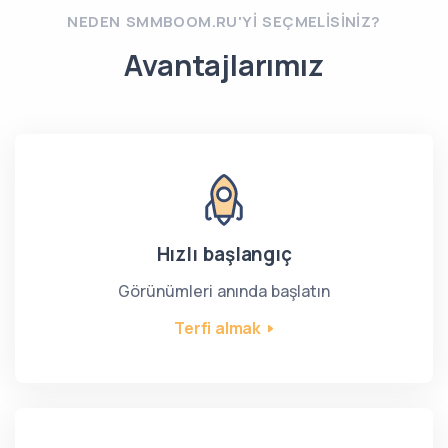
NEDEN SMMBOOM.RU'YI SEÇMELISINIZ?
Avantajlarımız
Hızlı başlangıç
Görünümleri anında başlatın
Terfi almak