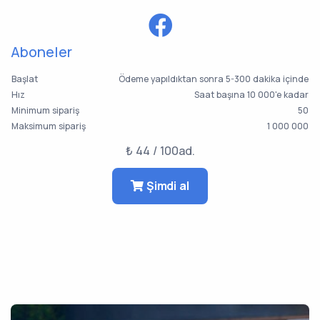
Aboneler
Başlat
Ödeme yapıldıktan sonra 5-300 dakika içinde
Hız
Saat başına 10 000'e kadar
Minimum sipariş
50
Maksimum sipariş
1 000 000
₺ 44 / 100ad.
Şimdi al