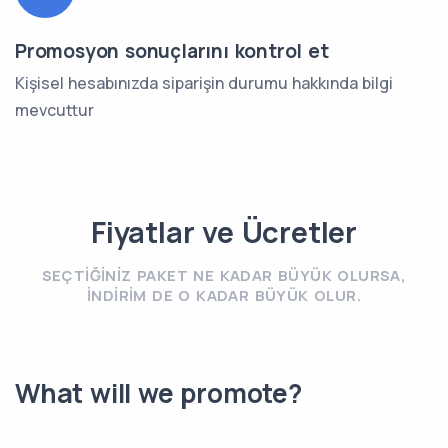
Promosyon sonuçlarını kontrol et
Kişisel hesabınızda siparişin durumu hakkında bilgi
mevcuttur
Fiyatlar ve Ücretler
SEÇTIĞINIZ PAKET NE KADAR BÜYÜK OLURSA,
INDIRIM DE O KADAR BÜYÜK OLUR.
What will we promote?