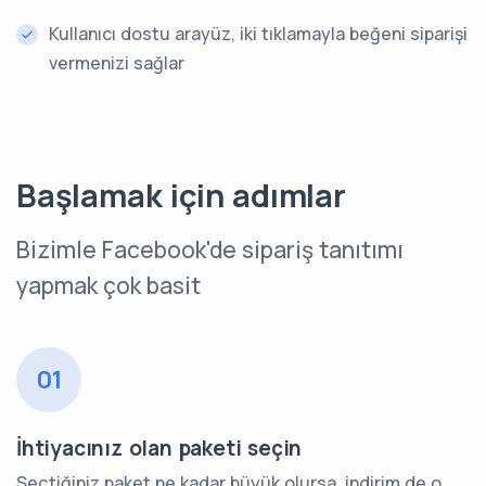
Kullanıcı dostu arayüz, iki tıklamayla beğeni siparişi
vermenizi sağlar
Başlamak için adımlar
Bizimle Facebook'de sipariş tanıtımı
yapmak çok basit
01
İhtiyacınız olan paketi seçin
Seçtiğiniz paket ne kadar büyük olursa, indirim de o