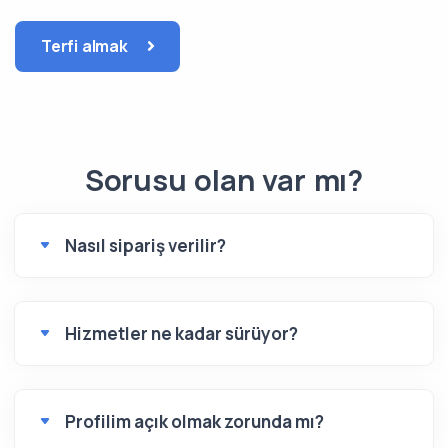
Terfi almak
Sorusu olan var mı?
Nasıl sipariş verilir?
Hizmetler ne kadar sürüyor?
Profilim açık olmak zorunda mı?