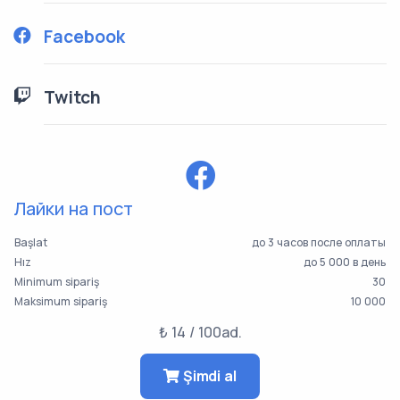
Facebook
Twitch
Лайки на пост
Başlat
до 3 часов после оплаты
Hız
до 5 000 в день
Minimum sipariş
30
Maksimum sipariş
10 000
₺ 14 / 100ad.
Şimdi al