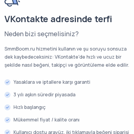
VKontakte adresinde terfi
Neden bizi seçmelisiniz?
SmmBoom.ru hizmetini kullanın ve şu soruyu sonsuza
dek kaybedeceksiniz: VKontakte'de hızlı ve ucuz bir
şekilde nasıl beğeni, takipçi ve görüntüleme elde edilir.
Yasaklara ve iptallere karşı garanti
3 yılı aşkın süredir piyasada
Hızlı başlangıç
Mükemmel fiyat / kalite oranı
Kullanıcı dostu arayüz, iki tıklamayla beğeni siparişi