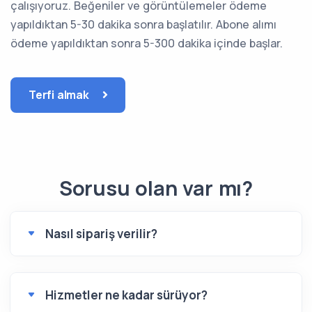
çalışıyoruz. Beğeniler ve görüntülemeler ödeme
yapıldıktan 5-30 dakika sonra başlatılır. Abone alımı
ödeme yapıldıktan sonra 5-300 dakika içinde başlar.
Terfi almak
Sorusu olan var mı?
Nasıl sipariş verilir?
Hizmetler ne kadar sürüyor?