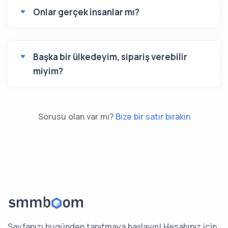
Onlar gerçek insanlar mı?
Başka bir ülkedeyim, sipariş verebilir
miyim?
Sorusu olan var mı?
Bize bir satır bırakın
Sayfanızı bugünden tanıtmaya başlayın! Hesabınız için,