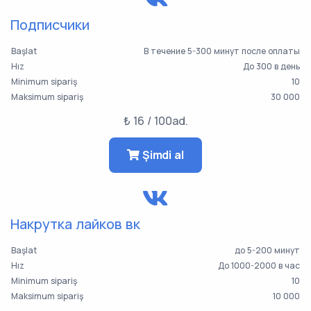
Подписчики
Başlat
В течение 5-300 минут после оплаты
Hız
До 300 в день
Minimum sipariş
10
Maksimum sipariş
30 000
₺ 16 / 100ad.
Şimdi al
Накрутка лайков вк
Başlat
до 5-200 минут
Hız
До 1000-2000 в час
Minimum sipariş
10
Maksimum sipariş
10 000