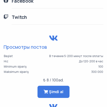
Facebook
Twitch
Просмотры постов
Başlat
В течение 5-200 минут после оплаты
Hız
До 120-200 в час
Minimum sipariş
100
Maksimum sipariş
300 000
₺ 8 / 100ad.
Şimdi al