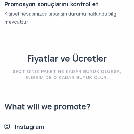
Promosyon sonuçlarını kontrol et
Kişisel hesabınızda siparişin durumu hakkında bilgi
mevcuttur
Fiyatlar ve Ücretler
SEÇTIĞINIZ PAKET NE KADAR BÜYÜK OLURSA,
INDIRIM DE O KADAR BÜYÜK OLUR.
What will we promote?
Instagram