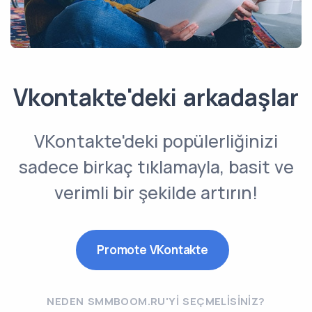
Vkontakte'deki arkadaşlar
VKontakte'deki popülerliğinizi
sadece birkaç tıklamayla, basit ve
verimli bir şekilde artırın!
Promote VKontakte
NEDEN SMMBOOM.RU'YI SEÇMELISINIZ?