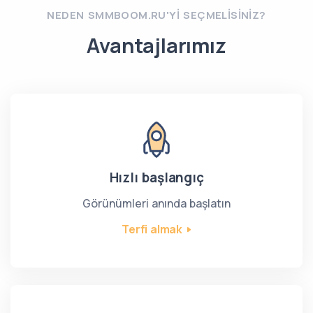
NEDEN SMMBOOM.RU'YI SEÇMELISINIZ?
Avantajlarımız
Hızlı başlangıç
Görünümleri anında başlatın
Terfi almak