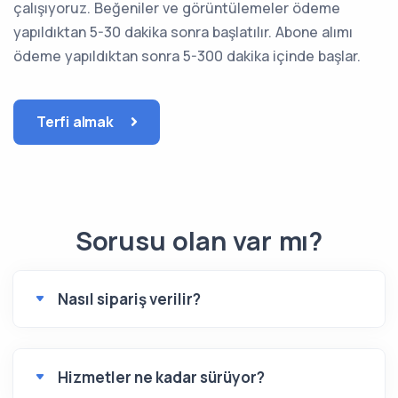
çalışıyoruz. Beğeniler ve görüntülemeler ödeme
yapıldıktan 5-30 dakika sonra başlatılır. Abone alımı
ödeme yapıldıktan sonra 5-300 dakika içinde başlar.
Terfi almak
Sorusu olan var mı?
Nasıl sipariş verilir?
Hizmetler ne kadar sürüyor?