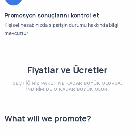
Promosyon sonuçlarını kontrol et
Kişisel hesabınızda siparişin durumu hakkında bilgi
mevcuttur
Fiyatlar ve Ücretler
SEÇTIĞINIZ PAKET NE KADAR BÜYÜK OLURSA,
INDIRIM DE O KADAR BÜYÜK OLUR.
What will we promote?