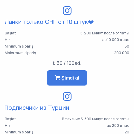
Лайки только СНГ от 10 штук❤️
Başlat
5-200 минут после оплаты
Hız
до 10 000 в час
Minimum sipariş
50
Maksimum sipariş
200 000
₺ 30 / 100ad.
Şimdi al
Подписчики из Турции
Başlat
В течение 5-300 минут после оплаты
Hız
до 200 в час
Minimum sipariş
20