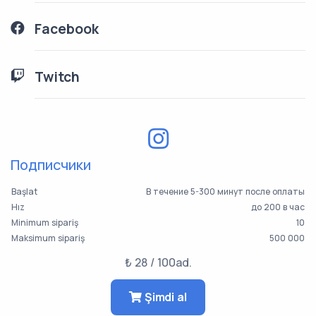
Facebook
Twitch
Подписчики
Başlat
В течение 5-300 минут после оплаты
Hız
до 200 в час
Minimum sipariş
10
Maksimum sipariş
500 000
₺ 28 / 100ad.
Şimdi al