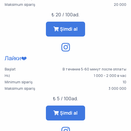
Maksimum sipariş
20 000
₺ 20 / 100ad.
Şimdi al
Лайки❤️
Başlat
В течение 5-60 минут после оплаты
Hız
1 000 - 2 000 в час
Minimum sipariş
10
Maksimum sipariş
3 000 000
₺ 5 / 100ad.
Şimdi al