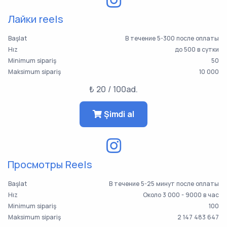
Лайки reels
Başlat
В течение 5-300 после оплаты
Hız
до 500 в сутки
Minimum sipariş
50
Maksimum sipariş
10 000
₺ 20 / 100ad.
Şimdi al
Просмотры Reels
Başlat
В течение 5-25 минут после оплаты
Hız
Около 3 000 - 9000 в час
Minimum sipariş
100
Maksimum sipariş
2 147 483 647