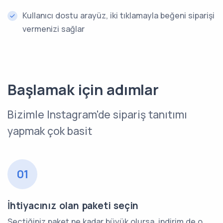
Kullanıcı dostu arayüz, iki tıklamayla beğeni siparişi
vermenizi sağlar
Başlamak için adımlar
Bizimle Instagram'de sipariş tanıtımı
yapmak çok basit
01
İhtiyacınız olan paketi seçin
Seçtiğiniz paket ne kadar büyük olursa, indirim de o