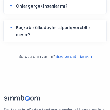
Onlar gerçek insanlar mı?
Başka bir ülkedeyim, sipariş verebilir
miyim?
Sorusu olan var mı?
Bize bir satır bırakın
Sayfanızı bugünden tanıtmaya başlayın! Hesabınız için,