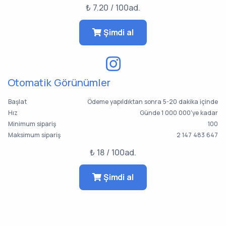
₺ 7.20 / 100ad.
Şimdi al
Otomatik Görünümler
Başlat
Ödeme yapıldıktan sonra 5-20 dakika içinde
Hız
Günde 1 000 000'ye kadar
Minimum sipariş
100
Maksimum sipariş
2 147 483 647
₺ 18 / 100ad.
Şimdi al