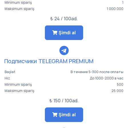
Minimum sipariş
1
Maksimum sipariş
1 000 000
₺ 24 / 100ad.
Şimdi al
Подписчики TELEGRAM PREMIUM
Başlat
В течение 5-300 после оплаты
Hız
До 1000-2000 в час
Minimum sipariş
500
Maksimum sipariş
25 000
₺ 150 / 100ad.
Şimdi al