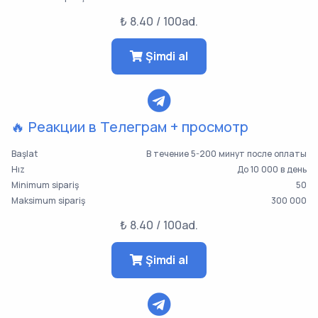
₺ 8.40 / 100ad.
Şimdi al
🔥 Реакции в Телеграм + просмотр
Başlat
В течение 5-200 минут после оплаты
Hız
До 10 000 в день
Minimum sipariş
50
Maksimum sipariş
300 000
₺ 8.40 / 100ad.
Şimdi al