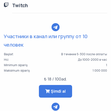
Twitch
Участники в канал или группу от 10
человек
Başlat
В течение 5-300 после оплаты
Hız
До 1000-2000 в час
Minimum sipariş
1
Maksimum sipariş
1 000 000
₺ 18 / 100ad.
Şimdi al