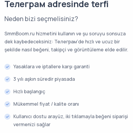
Телеграм adresinde terfi
Neden bizi seçmelisiniz?
SmmBoom.ru hizmetini kullanın ve şu soruyu sonsuza
dek kaybedeceksiniz: Телеграм'de hızlı ve ucuz bir
şekilde nasıl beğeni, takipçi ve görüntüleme elde edilir.
Yasaklara ve iptallere karşı garanti
3 yılı aşkın süredir piyasada
Hızlı başlangıç
Mükemmel fiyat / kalite oranı
Kullanıcı dostu arayüz, iki tıklamayla beğeni siparişi
vermenizi sağlar