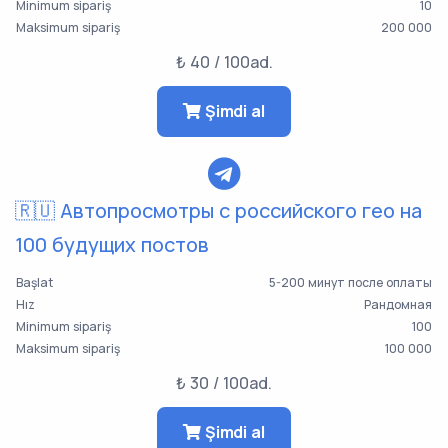
Minimum sipariş
10
Maksimum sipariş
200 000
₺ 40 / 100ad.
Şimdi al
🇷🇺 Автопросмотры с российского гео на
100 будущих постов
Başlat
5-200 минут после оплаты
Hız
Рандомная
Minimum sipariş
100
Maksimum sipariş
100 000
₺ 30 / 100ad.
Şimdi al