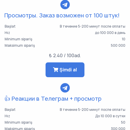
Просмотры. Заказ возможен от 100 штук!
Başlat
В течение 5-200 минут после оплаты
Hız
до 100 000 в день
Minimum sipariş
10
Maksimum sipariş
500 000
₺ 2.40 / 100ad.
Şimdi al
👍 Реакции в Телеграм + просмотр
Başlat
В течение 5-200 минут после оплаты
Hız
До 10 000 в сутки
Minimum sipariş
50
Maksimum sipariş
300 000