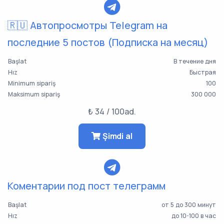
🇷🇺 Автопросмотры Telegram на
последние 5 постов (Подписка на месяц)
Başlat
В течение дня
Hız
Быстрая
Minimum sipariş
100
Maksimum sipariş
300 000
₺ 34 / 100ad.
Şimdi al
Коментарии под пост телеграмм
Başlat
от 5 до 300 минут
Hız
до 10-100 в час