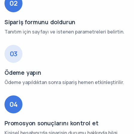
02
Sipariş formunu doldurun
Tanıtım için sayfayı ve istenen parametreleri belirtin.
03
Ödeme yapın
Ödeme yapıldıktan sonra sipariş hemen etkinleştirilir.
04
Promosyon sonuçlarını kontrol et
Kişisel hesabınızda siparişin durumu hakkında bilgi