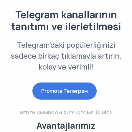
Telegram kanallarının
tanıtımı ve ilerletilmesi
Telegram'daki popülerliğinizi
sadece birkaç tıklamayla artırın,
kolay ve verimli!
Promote Телеграм
NEDEN SMMBOOM.RU'YI SEÇMELISINIZ?
Avantajlarımız