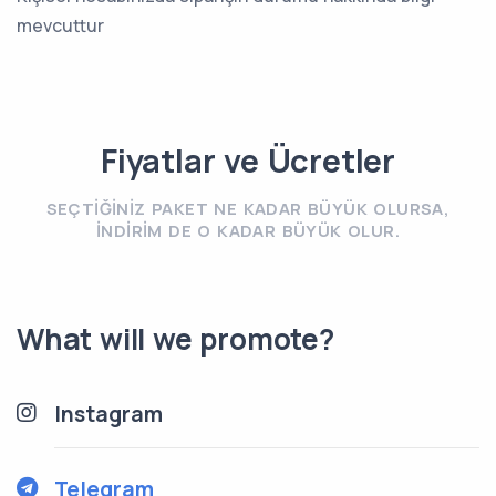
mevcuttur
Fiyatlar ve Ücretler
SEÇTIĞINIZ PAKET NE KADAR BÜYÜK OLURSA,
INDIRIM DE O KADAR BÜYÜK OLUR.
What will we promote?
Instagram
Telegram