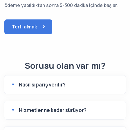
ödeme yapıldıktan sonra 5-300 dakika içinde başlar.
Terfi almak
Sorusu olan var mı?
Nasıl sipariş verilir?
Hizmetler ne kadar sürüyor?