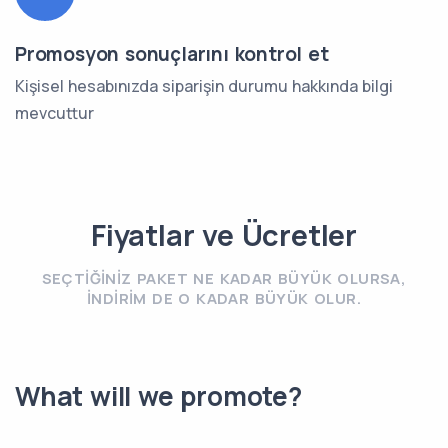
Promosyon sonuçlarını kontrol et
Kişisel hesabınızda siparişin durumu hakkında bilgi
mevcuttur
Fiyatlar ve Ücretler
SEÇTIĞINIZ PAKET NE KADAR BÜYÜK OLURSA,
INDIRIM DE O KADAR BÜYÜK OLUR.
What will we promote?