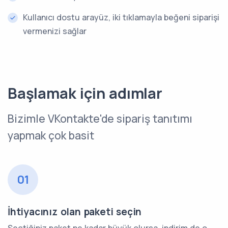
Kullanıcı dostu arayüz, iki tıklamayla beğeni siparişi
vermenizi sağlar
Başlamak için adımlar
Bizimle VKontakte'de sipariş tanıtımı
yapmak çok basit
01
İhtiyacınız olan paketi seçin
Seçtiğiniz paket ne kadar büyük olursa, indirim de o