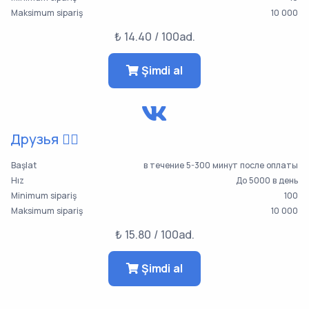
Maksimum sipariş
10 000
₺ 14.40 / 100ad.
Şimdi al
Друзья 👯‍♀️
Başlat
в течение 5-300 минут после оплаты
Hız
До 5000 в день
Minimum sipariş
100
Maksimum sipariş
10 000
₺ 15.80 / 100ad.
Şimdi al