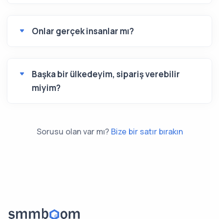
Onlar gerçek insanlar mı?
Başka bir ülkedeyim, sipariş verebilir
miyim?
Sorusu olan var mı?
Bize bir satır bırakın