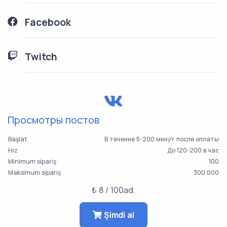
Facebook
Twitch
Просмотры постов
Başlat
В течение 5-200 минут после оплаты
Hız
До 120-200 в час
Minimum sipariş
100
Maksimum sipariş
300 000
₺ 8 / 100ad.
Şimdi al