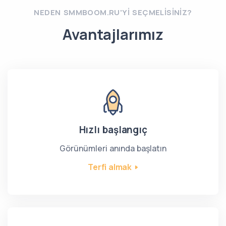
NEDEN SMMBOOM.RU'YI SEÇMELISINIZ?
Avantajlarımız
Hızlı başlangıç
Görünümleri anında başlatın
Terfi almak