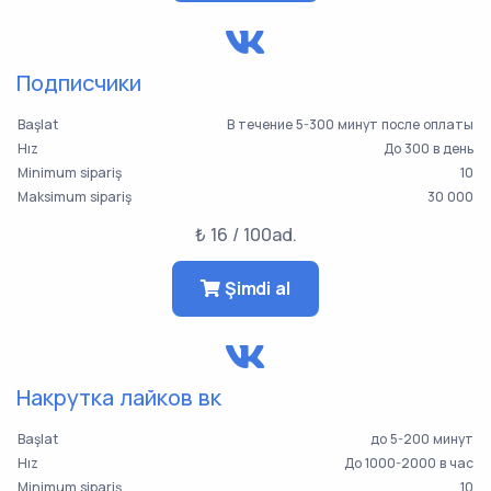
Подписчики
Başlat
В течение 5-300 минут после оплаты
Hız
До 300 в день
Minimum sipariş
10
Maksimum sipariş
30 000
₺ 16 / 100ad.
Şimdi al
Накрутка лайков вк
Başlat
до 5-200 минут
Hız
До 1000-2000 в час
Minimum sipariş
10